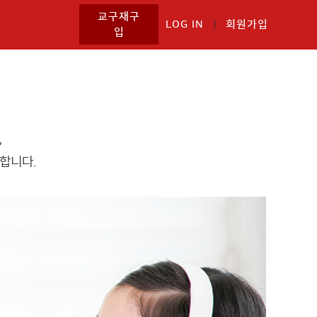
교구재구
LOG IN
|
회원가입
입
,
합니다.