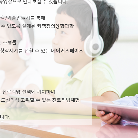
동영상으로 만나보실 수 있습니다.
과학/기술만들기를 통해
 수 있도록 설계된
키잼창의융합과학
 조형물,
운 창작세계를 접할 수 있는
메이커스페이스
인 진로희망 선택에 기여하며
 도전의식 고취할 수 있는
진로직업체험
니다.