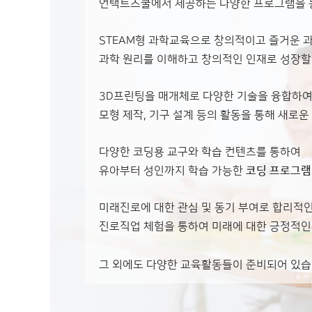
언택트스쿨에서 제공하는 다양한 프로그램을 
STEAM형 과학교육으로 창의적이고 즐거운 
과학 원리를 이해하고 창의적인 인재로 성장할
3D프린팅을 매개체로 다양한 기술을 융합하여,
모형 제작, 기구 설계 등의 활동을 통해 새로
다양한 코딩용 교구와 학습 컨텐츠를 통하여
유아부터 성인까지 학습 가능한
코딩 프로그램
미래진로에 대한 관심 및 동기 부여로 합리적
진로직업 체험을 통하여 미래에 대한 긍정적인
그 외에도 다양한 교육활동들이 준비되어 있습