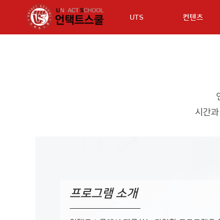
UTS
컨텐츠
시간과
프로그램 소개