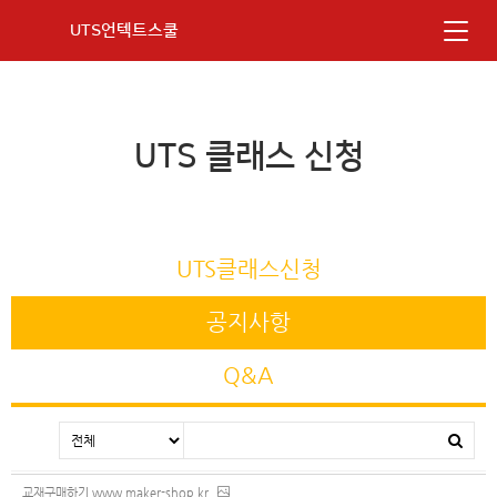
UTS언텍트스쿨
UTS 클래스 신청
UTS클래스신청
공지사항
Q&A
교재구매하기 www.maker-shop.kr