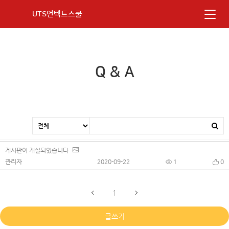
UTS언텍트스쿨
Q & A
게시판이 개설되었습니다
관리자
2020-09-22
1
0
1
글쓰기