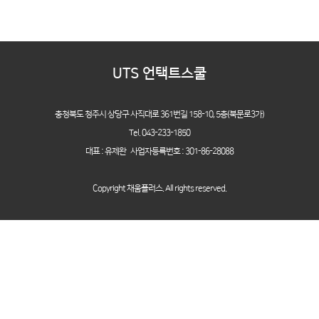
UTS 언택트스쿨
충청북도 청주시 상당구 사직대로 361번길 158-10,
5층(북문로3가)
Tel. 043-233-1850
대표 : 유제완 사업자등록번호 : 301-86-28088
Copyright 채움플러스. All rights reserved.